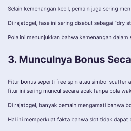
Selain kemenangan kecil, pemain juga sering men
Di rajatogel, fase ini sering disebut sebagai “dry
Pola ini menunjukkan bahwa kemenangan dalam slot
3. Munculnya Bonus Seca
Fitur bonus seperti free spin atau simbol scatter
fitur ini sering muncul secara acak tanpa pola wak
Di rajatogel, banyak pemain mengamati bahwa bo
Hal ini memperkuat fakta bahwa slot tidak dapat