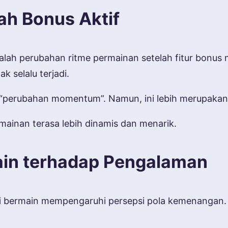
ah Bonus Aktif
adalah perubahan ritme permainan setelah fitur bonu
ak selalu terjadi.
i “perubahan momentum”. Namun, ini lebih merupakan 
ainan terasa lebih dinamis dan menarik.
ain terhadap Pengalaman
i bermain mempengaruhi persepsi pola kemenangan. 