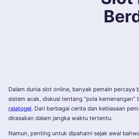
Ber
Dalam dunia slot online, banyak pemain percaya 
sistem acak, diskusi tentang “pola kemenangan” 
rajatogel
. Dari berbagai cerita dan kebiasaan pe
dirasakan dalam jangka waktu tertentu.
Namun, penting untuk dipahami sejak awal bahwa a