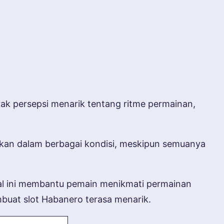
ak persepsi menarik tentang ritme permainan,
kan dalam berbagai kondisi, meskipun semuanya
 hal ini membantu pemain menikmati permainan
mbuat slot Habanero terasa menarik.