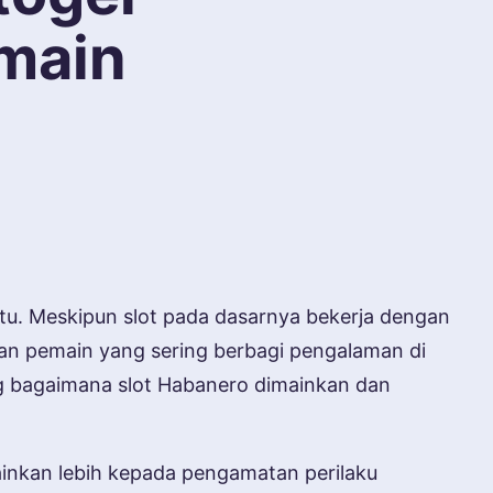
main
tu. Meskipun slot pada dasarnya bekerja dengan
gan pemain yang sering berbagi pengalaman di
ang bagaimana slot Habanero dimainkan dan
lainkan lebih kepada pengamatan perilaku