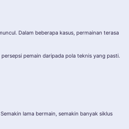
s muncul. Dalam beberapa kasus, permainan terasa
persepsi pemain daripada pola teknis yang pasti.
Semakin lama bermain, semakin banyak siklus