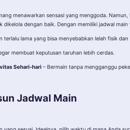
 memang menawarkan sensasi yang menggoda. Namun, 
dak dikelola dengan baik. Dengan memiliki jadwal main
n terlalu lama yang bisa menyebabkan lelah fisik dan
segar membuat keputusan taruhan lebih cerdas.
itas Sehari-hari
– Bermain tanpa mengganggu pekerj
un Jadwal Main
yang sesuai. Idealnya, pilih waktu di mana Anda sud