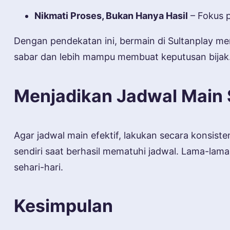
Nikmati Proses, Bukan Hanya Hasil
– Fokus 
Dengan pendekatan ini, bermain di Sultanplay me
sabar dan lebih mampu membuat keputusan bijak
Menjadikan Jadwal Main 
Agar jadwal main efektif, lakukan secara konsiste
sendiri saat berhasil mematuhi jadwal. Lama-lam
sehari-hari.
Kesimpulan