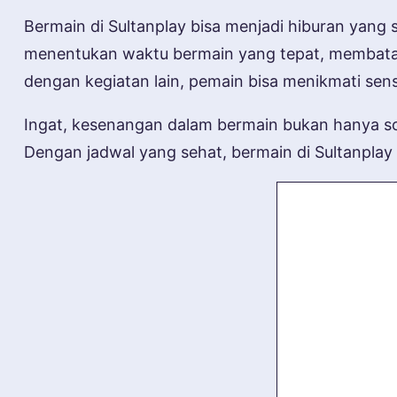
Bermain di Sultanplay bisa menjadi hiburan yang 
menentukan waktu bermain yang tepat, membatasi
dengan kegiatan lain, pemain bisa menikmati sen
Ingat, kesenangan dalam bermain bukan hanya soa
Dengan jadwal yang sehat, bermain di Sultanplay