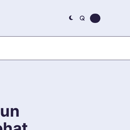
sun
ehat