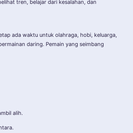
ihat tren, belajar dari kesalahan, dan
tap ada waktu untuk olahraga, hobi, keluarga,
permainan daring. Pemain yang seimbang
bil alih.
ntara.