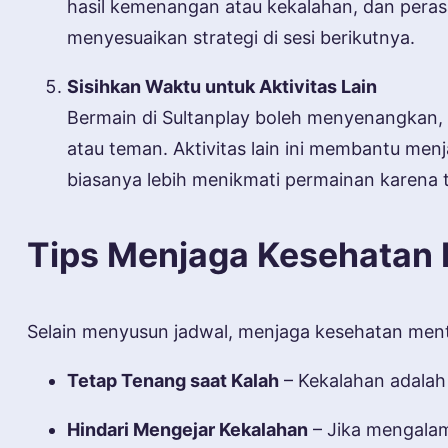
hasil kemenangan atau kekalahan, dan perasa
menyesuaikan strategi di sesi berikutnya.
Sisihkan Waktu untuk Aktivitas Lain
Bermain di Sultanplay boleh menyenangkan, 
atau teman. Aktivitas lain ini membantu m
biasanya lebih menikmati permainan karena ti
Tips Menjaga Kesehatan 
Selain menyusun jadwal, menjaga kesehatan menta
Tetap Tenang saat Kalah
– Kekalahan adalah
Hindari Mengejar Kekalahan
– Jika mengalam