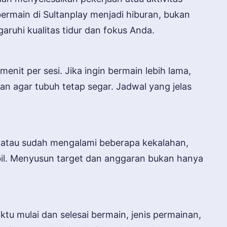
 bermain di Sultanplay menjadi hiburan, bukan
ruhi kualitas tidur dan fokus Anda.
nit per sesi. Jika ingin bermain lebih lama,
gan agar tubuh tetap segar. Jadwal yang jelas
ai atau sudah mengalami beberapa kekalahan,
bil. Menyusun target dan anggaran bukan hanya
u mulai dan selesai bermain, jenis permainan,