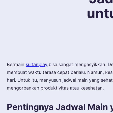
unt
Bermain
sultanplay
bisa sangat mengasyikkan. Den
membuat waktu terasa cepat berlalu. Namun, kes
hari. Untuk itu, menyusun jadwal main yang seh
mengorbankan produktivitas atau kesehatan.
Pentingnya Jadwal Main 