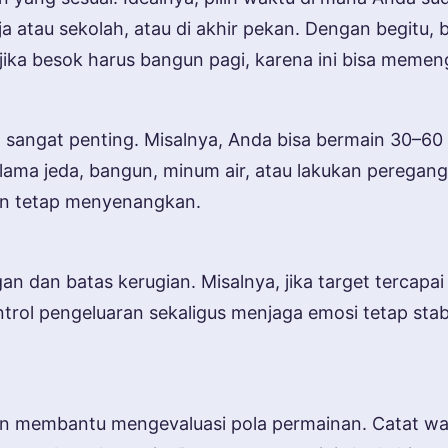
rja atau sekolah, atau di akhir pekan. Dengan begitu,
ika besok harus bangun pagi, karena ini bisa memenga
sangat penting. Misalnya, Anda bisa bermain 30–60 me
Selama jeda, bangun, minum air, atau lakukan peregan
n tetap menyenangkan.
an dan batas kerugian. Misalnya, jika target tercap
trol pengeluaran sekaligus menjaga emosi tetap sta
n membantu mengevaluasi pola permainan. Catat wakt