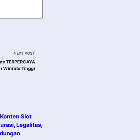
NEXT POST
line TERPERCAYA
 Winrate Tinggi
 Konten Slot
urasi, Legalitas,
ndungan