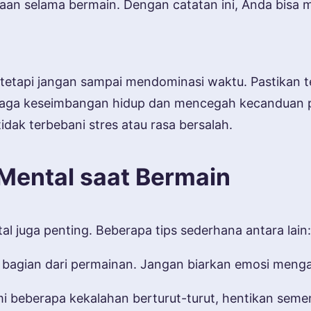
an selama bermain. Dengan catatan ini, Anda bisa mel
tetapi jangan sampai mendominasi waktu. Pastikan te
enjaga keseimbangan hidup dan mencegah kecanduan 
dak terbebani stres atau rasa bersalah.
Mental saat Bermain
l juga penting. Beberapa tips sederhana antara lain:
 bagian dari permainan. Jangan biarkan emosi mengam
i beberapa kekalahan berturut-turut, hentikan seme