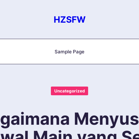
HZSFW
Sample Page
Uncategorized
gaimana Menyu
wal Main yang S