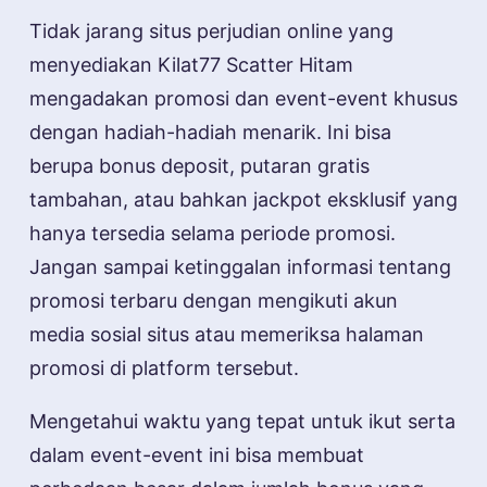
Tidak jarang situs perjudian online yang
menyediakan Kilat77 Scatter Hitam
mengadakan promosi dan event-event khusus
dengan hadiah-hadiah menarik. Ini bisa
berupa bonus deposit, putaran gratis
tambahan, atau bahkan jackpot eksklusif yang
hanya tersedia selama periode promosi.
Jangan sampai ketinggalan informasi tentang
promosi terbaru dengan mengikuti akun
media sosial situs atau memeriksa halaman
promosi di platform tersebut.
Mengetahui waktu yang tepat untuk ikut serta
dalam event-event ini bisa membuat