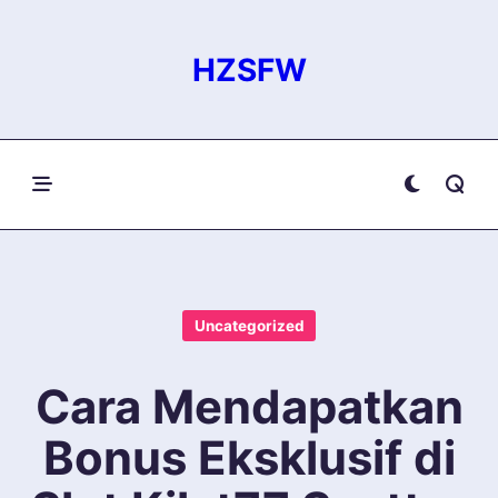
Skip
to
HZSFW
content
Uncategorized
Cara Mendapatkan
Bonus Eksklusif di