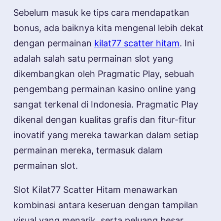
Sebelum masuk ke tips cara mendapatkan
bonus, ada baiknya kita mengenal lebih dekat
dengan permainan
kilat77 scatter hitam
. Ini
adalah salah satu permainan slot yang
dikembangkan oleh Pragmatic Play, sebuah
pengembang permainan kasino online yang
sangat terkenal di Indonesia. Pragmatic Play
dikenal dengan kualitas grafis dan fitur-fitur
inovatif yang mereka tawarkan dalam setiap
permainan mereka, termasuk dalam
permainan slot.
Slot Kilat77 Scatter Hitam menawarkan
kombinasi antara keseruan dengan tampilan
visual yang menarik, serta peluang besar