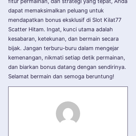
fitur permainan, dan strategi yang tepat, Anda
dapat memaksimalkan peluang untuk
mendapatkan bonus eksklusif di Slot Kilat77
Scatter Hitam. Ingat, kunci utama adalah
kesabaran, ketekunan, dan bermain secara
bijak. Jangan terburu-buru dalam mengejar
kemenangan, nikmati setiap detik permainan,
dan biarkan bonus datang dengan sendirinya.
Selamat bermain dan semoga beruntung!