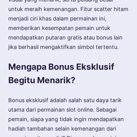
untuk meraih kemenangan. Fitur scatter hitam
menjadi ciri khas dalam permainan ini,
memberikan kesempatan pemain untuk
mendapatkan putaran gratis atau bonus lain
jika berhasil mengaktifkan simbol tertentu.
Mengapa Bonus Eksklusif
Begitu Menarik?
Bonus eksklusif adalah salah satu daya tarik
utama dari permainan slot online. Sebagai
pemain, siapa yang tidak ingin mendapatkan
hadiah tambahan selain kemenangan dari