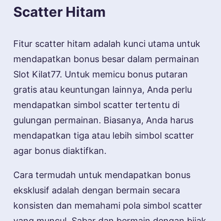
Scatter Hitam
Fitur scatter hitam adalah kunci utama untuk
mendapatkan bonus besar dalam permainan
Slot Kilat77. Untuk memicu bonus putaran
gratis atau keuntungan lainnya, Anda perlu
mendapatkan simbol scatter tertentu di
gulungan permainan. Biasanya, Anda harus
mendapatkan tiga atau lebih simbol scatter
agar bonus diaktifkan.
Cara termudah untuk mendapatkan bonus
eksklusif adalah dengan bermain secara
konsisten dan memahami pola simbol scatter
yang muncul. Sabar dan bermain dengan bijak