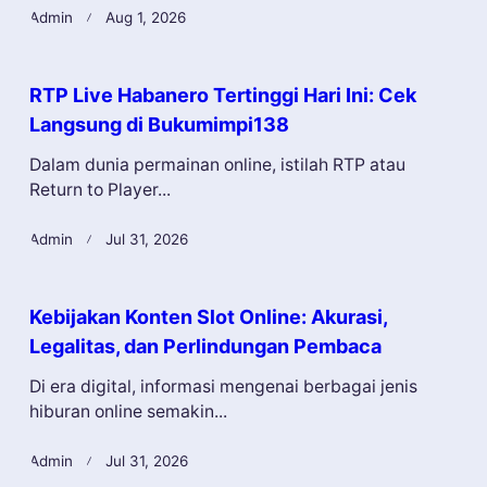
Admin
Aug 1, 2026
RTP Live Habanero Tertinggi Hari Ini: Cek
Langsung di Bukumimpi138
Dalam dunia permainan online, istilah RTP atau
Return to Player...
Admin
Jul 31, 2026
Kebijakan Konten Slot Online: Akurasi,
Legalitas, dan Perlindungan Pembaca
Di era digital, informasi mengenai berbagai jenis
hiburan online semakin...
Admin
Jul 31, 2026