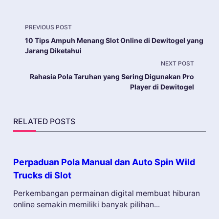
<span
PREVIOUS POST
10 Tips Ampuh Menang Slot Online di Dewitogel yang
class="nav-
Jarang Diketahui
NEXT POST
subtitle
Rahasia Pola Taruhan yang Sering Digunakan Pro
Player di Dewitogel
screen-
reader-
RELATED POSTS
text">Page</span>
Perpaduan Pola Manual dan Auto Spin Wild
Trucks di Slot
Perkembangan permainan digital membuat hiburan
online semakin memiliki banyak pilihan...