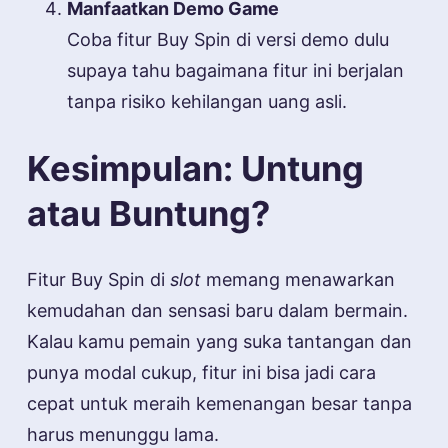
Manfaatkan Demo Game
Coba fitur Buy Spin di versi demo dulu
supaya tahu bagaimana fitur ini berjalan
tanpa risiko kehilangan uang asli.
Kesimpulan: Untung
atau Buntung?
Fitur Buy Spin di
slot
memang menawarkan
kemudahan dan sensasi baru dalam bermain.
Kalau kamu pemain yang suka tantangan dan
punya modal cukup, fitur ini bisa jadi cara
cepat untuk meraih kemenangan besar tanpa
harus menunggu lama.