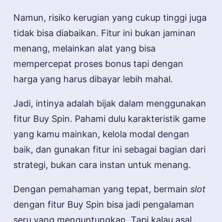
Namun, risiko kerugian yang cukup tinggi juga
tidak bisa diabaikan. Fitur ini bukan jaminan
menang, melainkan alat yang bisa
mempercepat proses bonus tapi dengan
harga yang harus dibayar lebih mahal.
Jadi, intinya adalah bijak dalam menggunakan
fitur Buy Spin. Pahami dulu karakteristik game
yang kamu mainkan, kelola modal dengan
baik, dan gunakan fitur ini sebagai bagian dari
strategi, bukan cara instan untuk menang.
Dengan pemahaman yang tepat, bermain
slot
dengan fitur Buy Spin bisa jadi pengalaman
seru yang menguntungkan. Tapi kalau asal