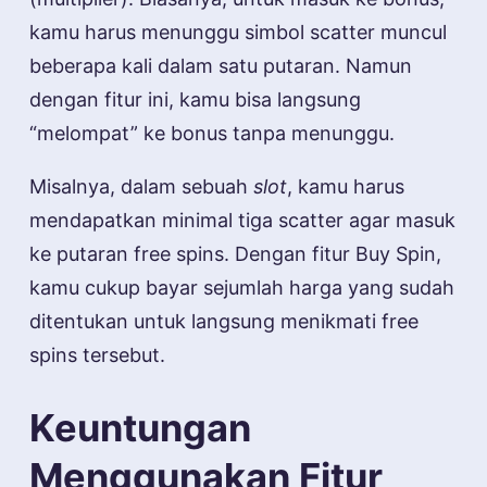
kamu harus menunggu simbol scatter muncul
beberapa kali dalam satu putaran. Namun
dengan fitur ini, kamu bisa langsung
“melompat” ke bonus tanpa menunggu.
Misalnya, dalam sebuah
slot
, kamu harus
mendapatkan minimal tiga scatter agar masuk
ke putaran free spins. Dengan fitur Buy Spin,
kamu cukup bayar sejumlah harga yang sudah
ditentukan untuk langsung menikmati free
spins tersebut.
Keuntungan
Menggunakan Fitur