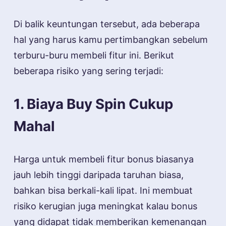
Di balik keuntungan tersebut, ada beberapa
hal yang harus kamu pertimbangkan sebelum
terburu-buru membeli fitur ini. Berikut
beberapa risiko yang sering terjadi:
1. Biaya Buy Spin Cukup
Mahal
Harga untuk membeli fitur bonus biasanya
jauh lebih tinggi daripada taruhan biasa,
bahkan bisa berkali-kali lipat. Ini membuat
risiko kerugian juga meningkat kalau bonus
yang didapat tidak memberikan kemenangan