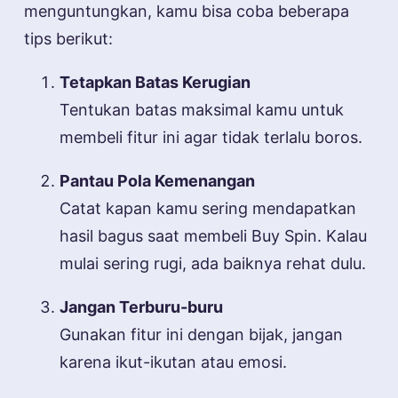
menguntungkan, kamu bisa coba beberapa
tips berikut:
Tetapkan Batas Kerugian
Tentukan batas maksimal kamu untuk
membeli fitur ini agar tidak terlalu boros.
Pantau Pola Kemenangan
Catat kapan kamu sering mendapatkan
hasil bagus saat membeli Buy Spin. Kalau
mulai sering rugi, ada baiknya rehat dulu.
Jangan Terburu-buru
Gunakan fitur ini dengan bijak, jangan
karena ikut-ikutan atau emosi.