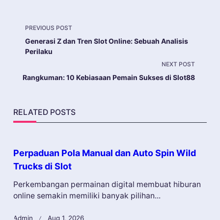
<span
PREVIOUS POST
Generasi Z dan Tren Slot Online: Sebuah Analisis
class="nav-
Perilaku
NEXT POST
subtitle
Rangkuman: 10 Kebiasaan Pemain Sukses di Slot88
screen-
RELATED POSTS
reader-
text">Page</span>
Perpaduan Pola Manual dan Auto Spin Wild
Trucks di Slot
Perkembangan permainan digital membuat hiburan
online semakin memiliki banyak pilihan...
Admin
Aug 1, 2026