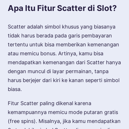
Apa Itu Fitur Scatter di Slot?
Scatter adalah simbol khusus yang biasanya
tidak harus berada pada garis pembayaran
tertentu untuk bisa memberikan kemenangan
atau memicu bonus. Artinya, kamu bisa
mendapatkan kemenangan dari Scatter hanya
dengan muncul di layar permainan, tanpa
harus berjejer dari kiri ke kanan seperti simbol
biasa.
Fitur Scatter paling dikenal karena
kemampuannya memicu mode putaran gratis
(free spins). Misalnya, jika kamu mendapatkan