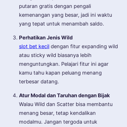
putaran gratis dengan pengali
kemenangan yang besar, jadi ini waktu
yang tepat untuk menambah saldo.
Perhatikan Jenis Wild
slot bet kecil
dengan fitur expanding wild
atau sticky wild biasanya lebih
menguntungkan. Pelajari fitur ini agar
kamu tahu kapan peluang menang
terbesar datang.
Atur Modal dan Taruhan dengan Bijak
Walau Wild dan Scatter bisa membantu
menang besar, tetap kendalikan
modalmu. Jangan tergoda untuk