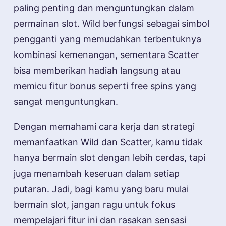
paling penting dan menguntungkan dalam
permainan slot. Wild berfungsi sebagai simbol
pengganti yang memudahkan terbentuknya
kombinasi kemenangan, sementara Scatter
bisa memberikan hadiah langsung atau
memicu fitur bonus seperti free spins yang
sangat menguntungkan.
Dengan memahami cara kerja dan strategi
memanfaatkan Wild dan Scatter, kamu tidak
hanya bermain slot dengan lebih cerdas, tapi
juga menambah keseruan dalam setiap
putaran. Jadi, bagi kamu yang baru mulai
bermain slot, jangan ragu untuk fokus
mempelajari fitur ini dan rasakan sensasi