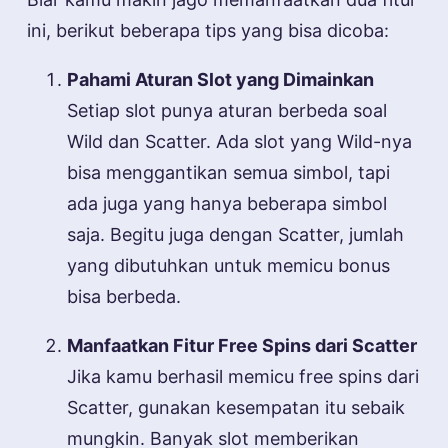
ini, berikut beberapa tips yang bisa dicoba:
Pahami Aturan Slot yang Dimainkan
Setiap slot punya aturan berbeda soal
Wild dan Scatter. Ada slot yang Wild-nya
bisa menggantikan semua simbol, tapi
ada juga yang hanya beberapa simbol
saja. Begitu juga dengan Scatter, jumlah
yang dibutuhkan untuk memicu bonus
bisa berbeda.
Manfaatkan Fitur Free Spins dari Scatter
Jika kamu berhasil memicu free spins dari
Scatter, gunakan kesempatan itu sebaik
mungkin. Banyak slot memberikan