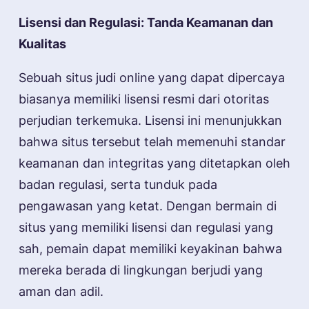
Lisensi dan Regulasi: Tanda Keamanan dan
Kualitas
Sebuah situs judi online yang dapat dipercaya
biasanya memiliki lisensi resmi dari otoritas
perjudian terkemuka. Lisensi ini menunjukkan
bahwa situs tersebut telah memenuhi standar
keamanan dan integritas yang ditetapkan oleh
badan regulasi, serta tunduk pada
pengawasan yang ketat. Dengan bermain di
situs yang memiliki lisensi dan regulasi yang
sah, pemain dapat memiliki keyakinan bahwa
mereka berada di lingkungan berjudi yang
aman dan adil.