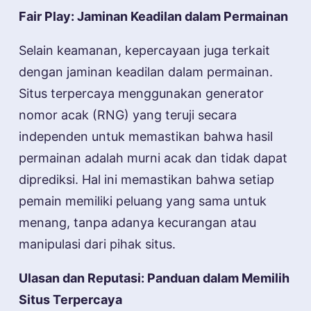
Fair Play: Jaminan Keadilan dalam Permainan
Selain keamanan, kepercayaan juga terkait
dengan jaminan keadilan dalam permainan.
Situs terpercaya menggunakan generator
nomor acak (RNG) yang teruji secara
independen untuk memastikan bahwa hasil
permainan adalah murni acak dan tidak dapat
diprediksi. Hal ini memastikan bahwa setiap
pemain memiliki peluang yang sama untuk
menang, tanpa adanya kecurangan atau
manipulasi dari pihak situs.
Ulasan dan Reputasi: Panduan dalam Memilih
Situs Terpercaya