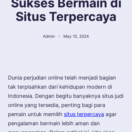
Sukses Bermain di
Situs Terpercaya
Admin
May 15, 2024
Dunia perjudian online telah menjadi bagian
tak terpisahkan dari kehidupan modern di
Indonesia. Dengan begitu banyaknya situs judi
online yang tersedia, penting bagi para
pemain untuk memilih
situs terpercaya
agar
pengalaman bermain lebih aman dan