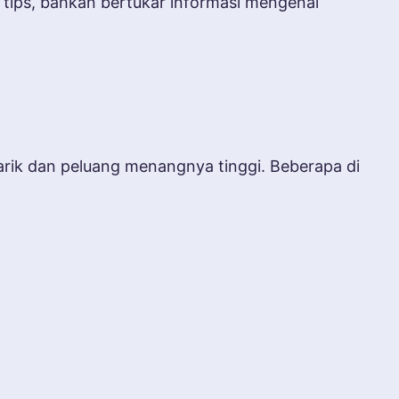
 tips, bahkan bertukar informasi mengenai
arik dan peluang menangnya tinggi. Beberapa di