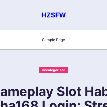
HZSFW
Sample Page
Uncategorized
Gameplay Slot Ha
ha168 Login: St