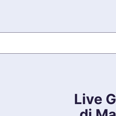
Skip
to
content
Live 
di Ma