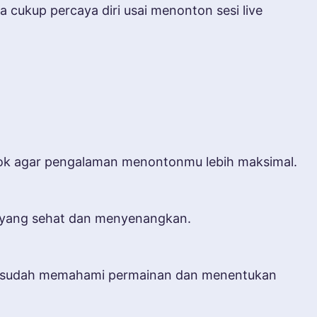
 cukup percaya diri usai menonton sesi live
ocok agar pengalaman menontonmu lebih maksimal.
as yang sehat dan menyenangkan.
mu sudah memahami permainan dan menentukan