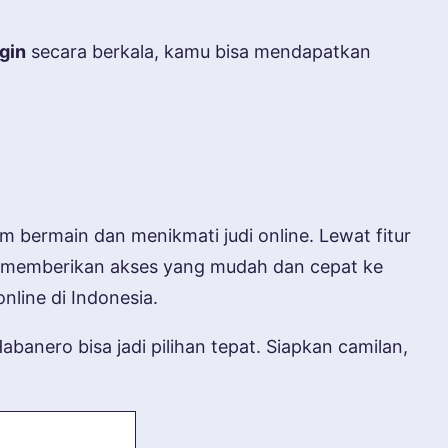
gin
secara berkala, kamu bisa mendapatkan
m bermain dan menikmati judi online. Lewat fitur
memberikan akses yang mudah dan cepat ke
nline di Indonesia.
abanero bisa jadi pilihan tepat. Siapkan camilan,