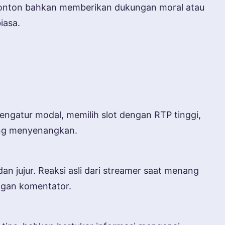
penonton bahkan memberikan dukungan moral atau
iasa.
engatur modal, memilih slot dengan RTP tinggi,
yang menyenangkan.
an jujur. Reaksi asli dari streamer saat menang
ngan komentator.