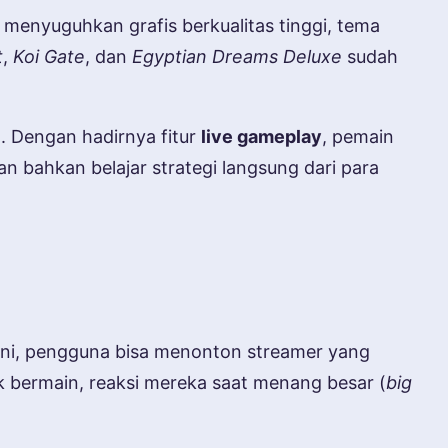
menyuguhkan grafis berkualitas tinggi, tema
t
,
Koi Gate
, dan
Egyptian Dreams Deluxe
sudah
 Dengan hadirnya fitur
live gameplay
, pemain
 bahkan belajar strategi langsung dari para
sini, pengguna bisa menonton streamer yang
 bermain, reaksi mereka saat menang besar (
big