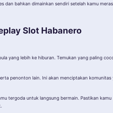
ses dan bahkan dimainkan sendiri setelah kamu merasa
eplay Slot Habanero
pula yang lebih ke hiburan. Temukan yang paling c
 serta penonton lain. Ini akan menciptakan komunit
kamu tergoda untuk langsung bermain. Pastikan ka
.