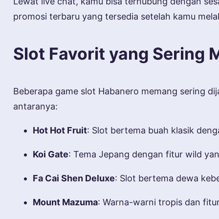
Lewat live chat, kamu bisa terhubung dengan ses
promosi terbaru yang tersedia setelah kamu mel
Slot Favorit yang Sering
Beberapa game slot Habanero memang sering dija
antaranya:
Hot Hot Fruit
: Slot bertema buah klasik deng
Koi Gate
: Tema Jepang dengan fitur wild ya
Fa Cai Shen Deluxe
: Slot bertema dewa keb
Mount Mazuma
: Warna-warni tropis dan fit