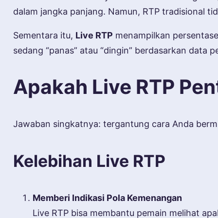
dalam jangka panjang. Namun, RTP tradisional tid
Sementara itu,
Live RTP
menampilkan persentase p
sedang “panas” atau “dingin” berdasarkan data p
Apakah Live RTP Pen
Jawaban singkatnya: tergantung cara Anda berm
Kelebihan Live RTP
Memberi Indikasi Pola Kemenangan
Live RTP bisa membantu pemain melihat apa