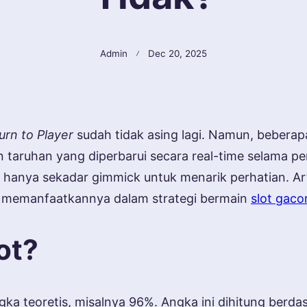
Admin
Dec 20, 2025
urn to Player
sudah tidak asing lagi. Namun, beberap
n taruhan yang diperbarui secara real-time selama 
 hanya sekadar gimmick untuk menarik perhatian. Ar
a memanfaatkannya dalam strategi bermain
slot gaco
ot?
ka teoretis, misalnya 96%. Angka ini dihitung berdas