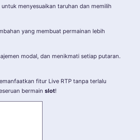
i untuk menyesuaikan taruhan dan memilih
 tambahan yang membuat permainan lebih
ajemen modal, dan menikmati setiap putaran.
manfaatkan fitur Live RTP tanpa terlalu
keseruan bermain
slot
!