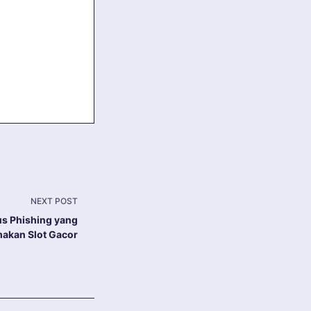
NEXT POST
us Phishing yang
akan Slot Gacor