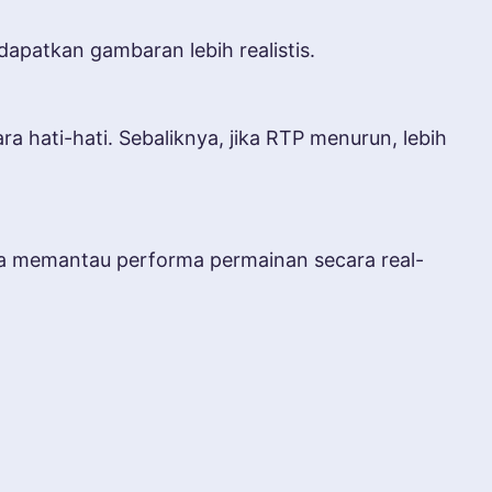
apatkan gambaran lebih realistis.
a hati-hati. Sebaliknya, jika RTP menurun, lebih
isa memantau performa permainan secara real-