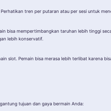
erhatikan tren per putaran atau per sesi untuk mend
in bisa mempertimbangkan taruhan lebih tinggi secar
n lebih konservatif.
in slot. Pemain bisa merasa lebih terlibat karena b
rgantung tujuan dan gaya bermain Anda: