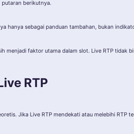
 putaran berikutnya.
nya hanya sebagai panduan tambahan, bukan indikator
menjadi faktor utama dalam slot. Live RTP tidak bi
Live RTP
retis. Jika Live RTP mendekati atau melebihi RTP t