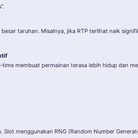
”.
sar taruhan. Misalnya, jika RTP terlihat naik signif
tif
-time membuat permainan terasa lebih hidup dan me
. Slot menggunakan RNG (Random Number Generator)