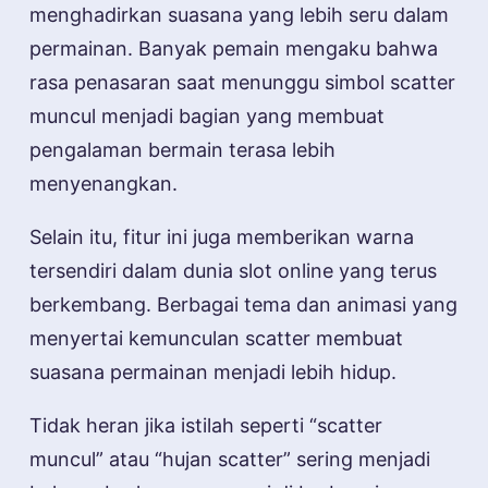
menghadirkan suasana yang lebih seru dalam
permainan. Banyak pemain mengaku bahwa
rasa penasaran saat menunggu simbol scatter
muncul menjadi bagian yang membuat
pengalaman bermain terasa lebih
menyenangkan.
Selain itu, fitur ini juga memberikan warna
tersendiri dalam dunia slot online yang terus
berkembang. Berbagai tema dan animasi yang
menyertai kemunculan scatter membuat
suasana permainan menjadi lebih hidup.
Tidak heran jika istilah seperti “scatter
muncul” atau “hujan scatter” sering menjadi