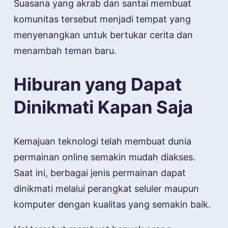
Suasana yang akrab dan santai membuat
komunitas tersebut menjadi tempat yang
menyenangkan untuk bertukar cerita dan
menambah teman baru.
Hiburan yang Dapat
Dinikmati Kapan Saja
Kemajuan teknologi telah membuat dunia
permainan online semakin mudah diakses.
Saat ini, berbagai jenis permainan dapat
dinikmati melalui perangkat seluler maupun
komputer dengan kualitas yang semakin baik.