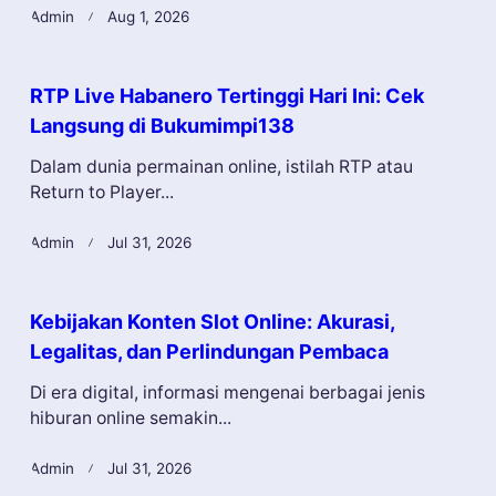
Admin
Aug 1, 2026
RTP Live Habanero Tertinggi Hari Ini: Cek
Langsung di Bukumimpi138
Dalam dunia permainan online, istilah RTP atau
Return to Player...
Admin
Jul 31, 2026
Kebijakan Konten Slot Online: Akurasi,
Legalitas, dan Perlindungan Pembaca
Di era digital, informasi mengenai berbagai jenis
hiburan online semakin...
Admin
Jul 31, 2026