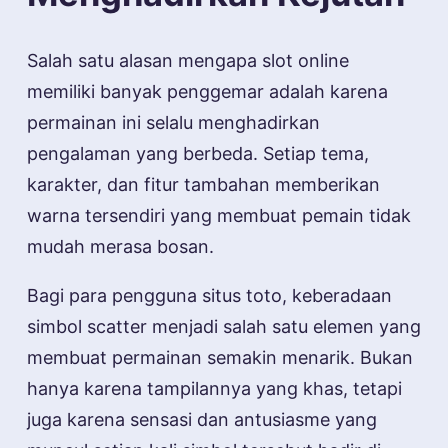
Salah satu alasan mengapa slot online
memiliki banyak penggemar adalah karena
permainan ini selalu menghadirkan
pengalaman yang berbeda. Setiap tema,
karakter, dan fitur tambahan memberikan
warna tersendiri yang membuat pemain tidak
mudah merasa bosan.
Bagi para pengguna situs toto, keberadaan
simbol scatter menjadi salah satu elemen yang
membuat permainan semakin menarik. Bukan
hanya karena tampilannya yang khas, tetapi
juga karena sensasi dan antusiasme yang