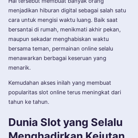
Hal tersebut membuat banyak orang
menjadikan hiburan digital sebagai salah satu
cara untuk mengisi waktu luang. Baik saat
bersantai di rumah, menikmati akhir pekan,
maupun sekadar menghabiskan waktu
bersama teman, permainan online selalu
menawarkan berbagai keseruan yang
menarik.
Kemudahan akses inilah yang membuat
popularitas slot online terus meningkat dari
tahun ke tahun.
Dunia Slot yang Selalu
Menghadirkan Kejutan