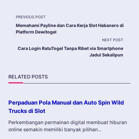
<span
PREVIOUS POST
Memahami Payline dan Cara Kerja Slot Habanero di
class="nav-
Platform Dewitogel
NEXT POST
subtitle
Cara Login RatuTogel Tanpa Ribet via Smartphone
Jadul Sekalipun
screen-
reader-
RELATED POSTS
text">Page</span>
Perpaduan Pola Manual dan Auto Spin Wild
Trucks di Slot
Perkembangan permainan digital membuat hiburan
online semakin memiliki banyak pilihan...