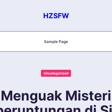
HZSFW
Sample Page
Uncategorized
Menguak Misteri
eruntungan di S