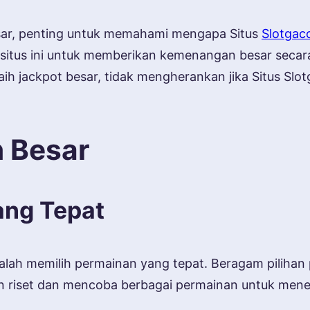
ar, penting untuk memahami mengapa Situs
Slotgac
us-situs ini untuk memberikan kemenangan besar sec
aih jackpot besar, tidak mengherankan jika Situs Slo
 Besar
ang Tepat
dalah memilih permainan yang tepat. Beragam pilihan
ukan riset dan mencoba berbagai permainan untuk men