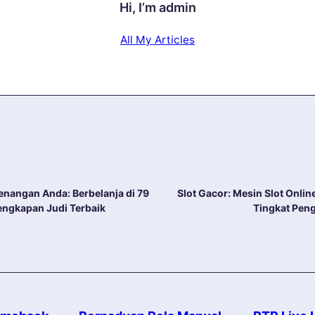
Hi, I’m
admin
All My Articles
nangan Anda: Berbelanja di 79
Slot Gacor: Mesin Slot Onlin
"nav-
engkapan Judi Terbaik
Tingkat Pen
e
-