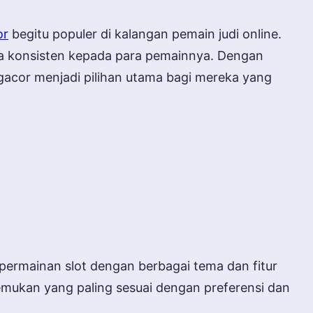
or
begitu populer di kalangan pemain judi online.
ara konsisten kepada para pemainnya. Dengan
tgacor menjadi pilihan utama bagi mereka yang
 permainan slot dengan berbagai tema dan fitur
emukan yang paling sesuai dengan preferensi dan