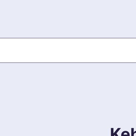
Skip
to
content
Keb