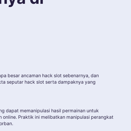
rapa besar ancaman hack slot sebenarnya, dan
kta seputar hack slot serta dampaknya yang
yang dapat memanipulasi hasil permainan untuk
online. Praktik ini melibatkan manipulasi perangkat
orban.