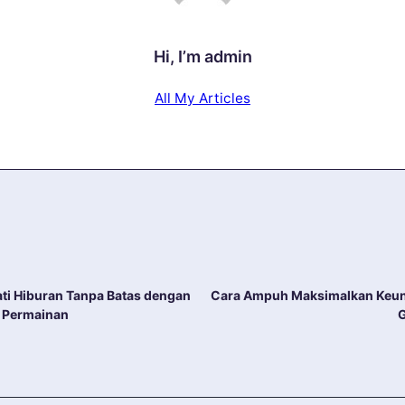
Hi, I’m
admin
All My Articles
ti Hiburan Tanpa Batas dengan
Cara Ampuh Maksimalkan Keunt
"nav-
n Permainan
G
e