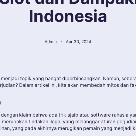
Indonesia
Admin
Apr 30, 2024
elah menjadi topik yang hangat diperbincangkan. Namun, sebe
udian? Dalam artikel ini, kita akan membedah mitos dan fa
?
, dengan klaim bahwa ada trik ajaib atau software rahasia 
 merupakan tindakan ilegal yang melanggar aturan perjudian 
ainan, yang pada akhirnya merugikan pemain yang menjadi k