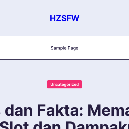
HZSFW
Sample Page
Uncategorized
s dan Fakta: Mem
Slot dan Dampak