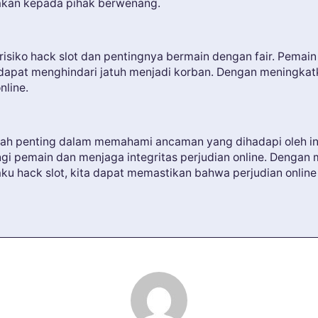
gakan kepada pihak berwenang.
siko hack slot dan pentingnya bermain dengan fair. Pemain p
 dapat menghindari jatuh menjadi korban. Dengan meningka
nline.
kah penting dalam memahami ancaman yang dihadapi oleh ind
ngi pemain dan menjaga integritas perjudian online. Denga
u hack slot, kita dapat memastikan bahwa perjudian online