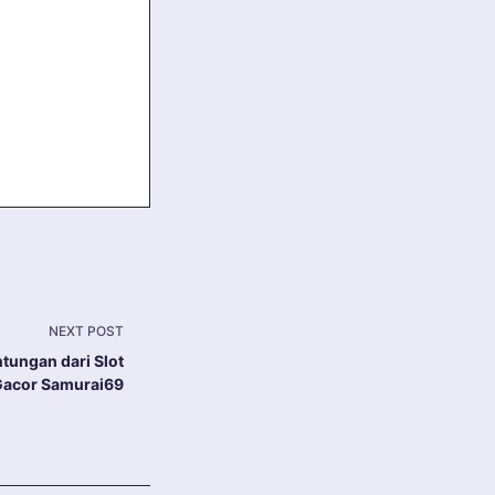
NEXT POST
ungan dari Slot
acor Samurai69