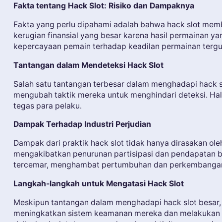
Fakta tentang Hack Slot: Risiko dan Dampaknya
Fakta yang perlu dipahami adalah bahwa hack slot memba
kerugian finansial yang besar karena hasil permainan yan
kepercayaan pemain terhadap keadilan permainan terg
Tantangan dalam Mendeteksi Hack Slot
Salah satu tantangan terbesar dalam menghadapi hack 
mengubah taktik mereka untuk menghindari deteksi. Hal
tegas para pelaku.
Dampak Terhadap Industri Perjudian
Dampak dari praktik hack slot tidak hanya dirasakan ole
mengakibatkan penurunan partisipasi dan pendapatan bagi o
tercemar, menghambat pertumbuhan dan perkembangan 
Langkah-langkah untuk Mengatasi Hack Slot
Meskipun tantangan dalam menghadapi hack slot besar, a
meningkatkan sistem keamanan mereka dan melakukan aud