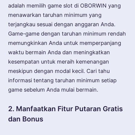
adalah memilih game slot di OBORWIN yang
menawarkan taruhan minimum yang
terjangkau sesuai dengan anggaran Anda.
Game-game dengan taruhan minimum rendah
memungkinkan Anda untuk memperpanjang
waktu bermain Anda dan meningkatkan
kesempatan untuk meraih kemenangan
meskipun dengan modal kecil. Cari tahu
informasi tentang taruhan minimum setiap
game sebelum Anda mulai bermain.
2. Manfaatkan Fitur Putaran Gratis
dan Bonus