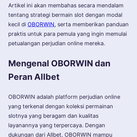
Artikel ini akan membahas secara mendalam
tentang strategi bermain slot dengan modal
kecil di
OBORWIN
, serta memberikan panduan
praktis untuk para pemula yang ingin memulai
petualangan perjudian online mereka.
Mengenal OBORWIN dan
Peran Allbet
OBORWIN adalah platform perjudian online
yang terkenal dengan koleksi permainan
slotnya yang beragam dan kualitas
layanannya yang terpercaya. Dengan
dukungan dari Allbet, OBORWIN mampu