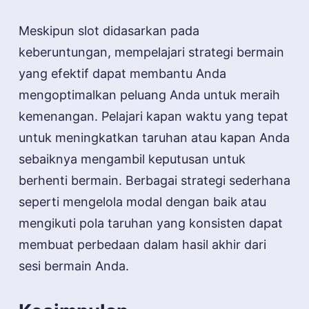
Meskipun slot didasarkan pada
keberuntungan, mempelajari strategi bermain
yang efektif dapat membantu Anda
mengoptimalkan peluang Anda untuk meraih
kemenangan. Pelajari kapan waktu yang tepat
untuk meningkatkan taruhan atau kapan Anda
sebaiknya mengambil keputusan untuk
berhenti bermain. Berbagai strategi sederhana
seperti mengelola modal dengan baik atau
mengikuti pola taruhan yang konsisten dapat
membuat perbedaan dalam hasil akhir dari
sesi bermain Anda.