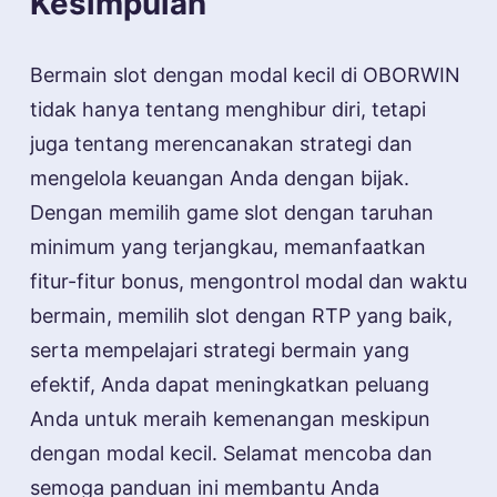
Kesimpulan
Bermain slot dengan modal kecil di OBORWIN
tidak hanya tentang menghibur diri, tetapi
juga tentang merencanakan strategi dan
mengelola keuangan Anda dengan bijak.
Dengan memilih game slot dengan taruhan
minimum yang terjangkau, memanfaatkan
fitur-fitur bonus, mengontrol modal dan waktu
bermain, memilih slot dengan RTP yang baik,
serta mempelajari strategi bermain yang
efektif, Anda dapat meningkatkan peluang
Anda untuk meraih kemenangan meskipun
dengan modal kecil. Selamat mencoba dan
semoga panduan ini membantu Anda