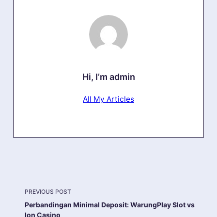
Hi, I’m
admin
All My Articles
<span
PREVIOUS POST
Perbandingan Minimal Deposit: WarungPlay Slot vs
class="nav-
Ion Casino