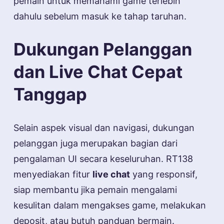
pemain untuk memahami game terlebih
dahulu sebelum masuk ke tahap taruhan.
Dukungan Pelanggan
dan Live Chat Cepat
Tanggap
Selain aspek visual dan navigasi, dukungan
pelanggan juga merupakan bagian dari
pengalaman UI secara keseluruhan. RT138
menyediakan fitur
live chat
yang responsif,
siap membantu jika pemain mengalami
kesulitan dalam mengakses game, melakukan
deposit, atau butuh panduan bermain.