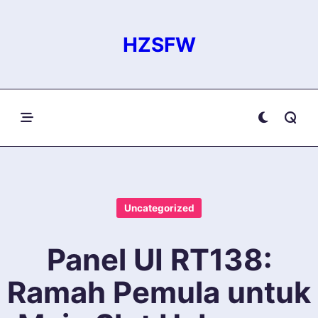
Skip
to
HZSFW
content
Uncategorized
Panel UI RT138:
Ramah Pemula untuk