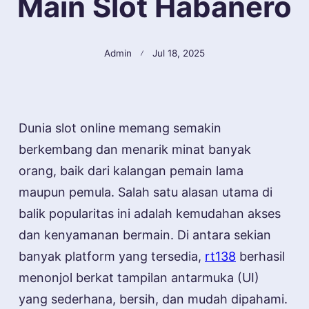
Main Slot Habanero
Admin
Jul 18, 2025
Dunia slot online memang semakin
berkembang dan menarik minat banyak
orang, baik dari kalangan pemain lama
maupun pemula. Salah satu alasan utama di
balik popularitas ini adalah kemudahan akses
dan kenyamanan bermain. Di antara sekian
banyak platform yang tersedia,
rt138
berhasil
menonjol berkat tampilan antarmuka (UI)
yang sederhana, bersih, dan mudah dipahami.