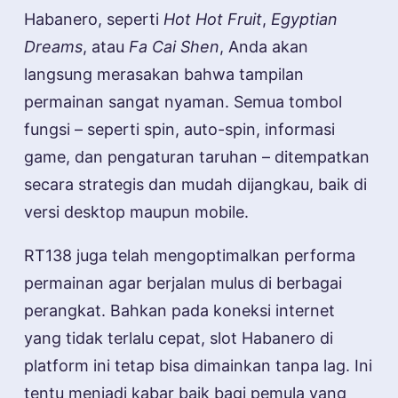
Habanero, seperti
Hot Hot Fruit
,
Egyptian
Dreams
, atau
Fa Cai Shen
, Anda akan
langsung merasakan bahwa tampilan
permainan sangat nyaman. Semua tombol
fungsi – seperti spin, auto-spin, informasi
game, dan pengaturan taruhan – ditempatkan
secara strategis dan mudah dijangkau, baik di
versi desktop maupun mobile.
RT138 juga telah mengoptimalkan performa
permainan agar berjalan mulus di berbagai
perangkat. Bahkan pada koneksi internet
yang tidak terlalu cepat, slot Habanero di
platform ini tetap bisa dimainkan tanpa lag. Ini
tentu menjadi kabar baik bagi pemula yang