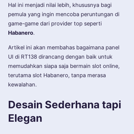
Hal ini menjadi nilai lebih, khususnya bagi
pemula yang ingin mencoba peruntungan di
game-game dari provider top seperti
Habanero
.
Artikel ini akan membahas bagaimana panel
UI di RT138 dirancang dengan baik untuk
memudahkan siapa saja bermain slot online,
terutama slot Habanero, tanpa merasa
kewalahan.
Desain Sederhana tapi
Elegan