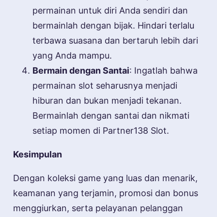
permainan untuk diri Anda sendiri dan
bermainlah dengan bijak. Hindari terlalu
terbawa suasana dan bertaruh lebih dari
yang Anda mampu.
Bermain dengan Santai
: Ingatlah bahwa
permainan slot seharusnya menjadi
hiburan dan bukan menjadi tekanan.
Bermainlah dengan santai dan nikmati
setiap momen di Partner138 Slot.
Kesimpulan
Dengan koleksi game yang luas dan menarik,
keamanan yang terjamin, promosi dan bonus
menggiurkan, serta pelayanan pelanggan