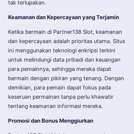
tak terlupakan.
Keamanan dan Kepercayaan yang Terjamin
Ketika bermain di Partner138 Slot, keamanan
dan kepercayaan adalah prioritas utama. Situs
ini menggunakan teknologi enkripsi terkini
untuk melindungi data pribadi dan keuangan
para pemainnya, sehingga mereka dapat
bermain dengan pikiran yang tenang. Dengan
demikian, para pemain dapat fokus pada
keseruan permainan tanpa perlu khawatir
tentang keamanan informasi mereka.
Promosi dan Bonus Menggiurkan