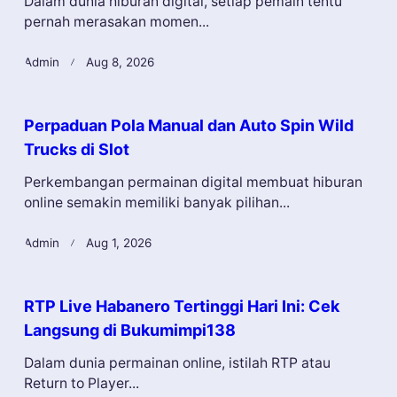
Dalam dunia hiburan digital, setiap pemain tentu
pernah merasakan momen...
Admin
Aug 8, 2026
Perpaduan Pola Manual dan Auto Spin Wild
Trucks di Slot
Perkembangan permainan digital membuat hiburan
online semakin memiliki banyak pilihan...
Admin
Aug 1, 2026
RTP Live Habanero Tertinggi Hari Ini: Cek
Langsung di Bukumimpi138
Dalam dunia permainan online, istilah RTP atau
Return to Player...