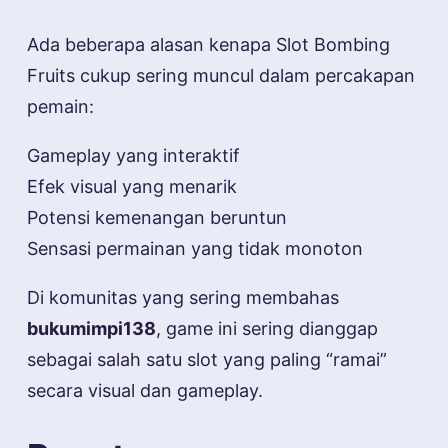
Ada beberapa alasan kenapa Slot Bombing
Fruits cukup sering muncul dalam percakapan
pemain:
Gameplay yang interaktif
Efek visual yang menarik
Potensi kemenangan beruntun
Sensasi permainan yang tidak monoton
Di komunitas yang sering membahas
bukumimpi138
, game ini sering dianggap
sebagai salah satu slot yang paling “ramai”
secara visual dan gameplay.