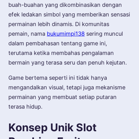
buah-buahan yang dikombinasikan dengan
efek ledakan simbol yang memberikan sensasi
permainan lebih dinamis. Di komunitas
pemain, nama
bukumimpi138
sering muncul
dalam pembahasan tentang game ini,
terutama ketika membahas pengalaman
bermain yang terasa seru dan penuh kejutan.
Game bertema seperti ini tidak hanya
mengandalkan visual, tetapi juga mekanisme
permainan yang membuat setiap putaran
terasa hidup.
Konsep Unik Slot