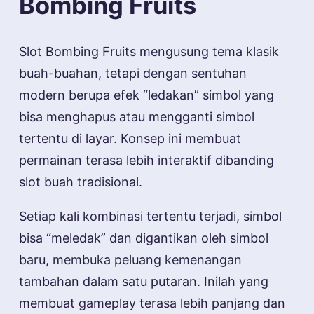
Bombing Fruits
Slot Bombing Fruits mengusung tema klasik
buah-buahan, tetapi dengan sentuhan
modern berupa efek “ledakan” simbol yang
bisa menghapus atau mengganti simbol
tertentu di layar. Konsep ini membuat
permainan terasa lebih interaktif dibanding
slot buah tradisional.
Setiap kali kombinasi tertentu terjadi, simbol
bisa “meledak” dan digantikan oleh simbol
baru, membuka peluang kemenangan
tambahan dalam satu putaran. Inilah yang
membuat gameplay terasa lebih panjang dan