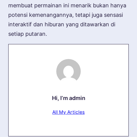
membuat permainan ini menarik bukan hanya
potensi kemenangannya, tetapi juga sensasi
interaktif dan hiburan yang ditawarkan di
setiap putaran.
Hi, I’m
admin
All My Articles