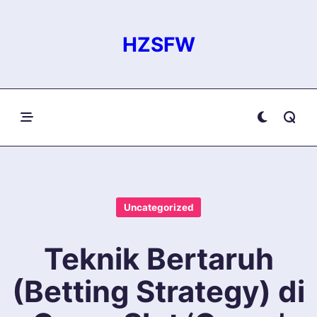
Skip
to
HZSFW
content
Uncategorized
Teknik Bertaruh
(Betting Strategy) di