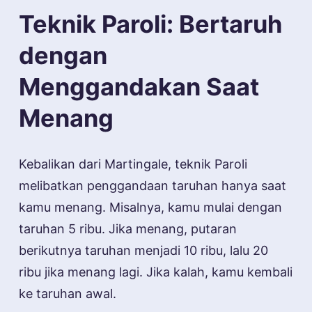
Teknik Paroli: Bertaruh
dengan
Menggandakan Saat
Menang
Kebalikan dari Martingale, teknik Paroli
melibatkan penggandaan taruhan hanya saat
kamu menang. Misalnya, kamu mulai dengan
taruhan 5 ribu. Jika menang, putaran
berikutnya taruhan menjadi 10 ribu, lalu 20
ribu jika menang lagi. Jika kalah, kamu kembali
ke taruhan awal.