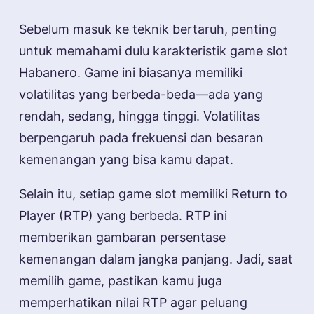
Sebelum masuk ke teknik bertaruh, penting
untuk memahami dulu karakteristik game slot
Habanero. Game ini biasanya memiliki
volatilitas yang berbeda-beda—ada yang
rendah, sedang, hingga tinggi. Volatilitas
berpengaruh pada frekuensi dan besaran
kemenangan yang bisa kamu dapat.
Selain itu, setiap game slot memiliki Return to
Player (RTP) yang berbeda. RTP ini
memberikan gambaran persentase
kemenangan dalam jangka panjang. Jadi, saat
memilih game, pastikan kamu juga
memperhatikan nilai RTP agar peluang