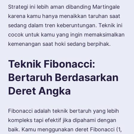
Strategi ini lebih aman dibanding Martingale
karena kamu hanya menaikkan taruhan saat
sedang dalam tren keberuntungan. Teknik ini
cocok untuk kamu yang ingin memaksimalkan
kemenangan saat hoki sedang berpihak.
Teknik Fibonacci:
Bertaruh Berdasarkan
Deret Angka
Fibonacci adalah teknik bertaruh yang lebih
kompleks tapi efektif jika dipahami dengan
baik. Kamu menggunakan deret Fibonacci (1,