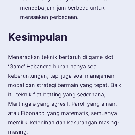
mencoba jam-jam berbeda untuk
merasakan perbedaan.
Kesimpulan
Menerapkan teknik bertaruh di game slot
‘Game’ Habanero bukan hanya soal
keberuntungan, tapi juga soal manajemen
modal dan strategi bermain yang tepat. Baik
itu teknik flat betting yang sederhana,
Martingale yang agresif, Paroli yang aman,
atau Fibonacci yang matematis, semuanya
memiliki kelebihan dan kekurangan masing-
masing.