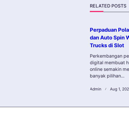
subtitl
RELATED POSTS
screen
Perpaduan Pola
reader
dan Auto Spin 
Trucks di Slot
text"
Perkembangan pe
digital membuat h
online semakin me
banyak pilihan...
Admin
Aug 1, 20