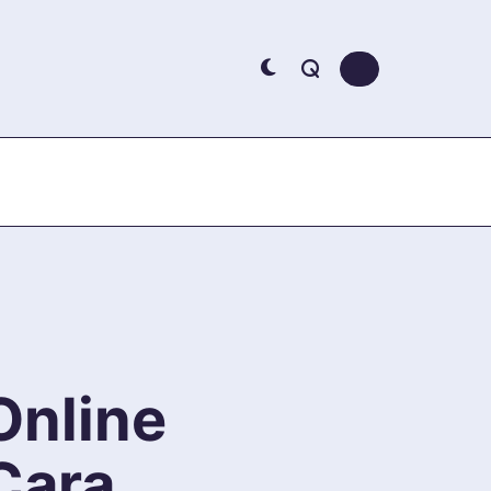
Online
Cara