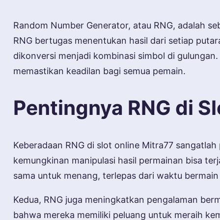
Random Number Generator, atau RNG, adalah sebu
RNG bertugas menentukan hasil dari setiap puta
dikonversi menjadi kombinasi simbol di gulungan. 
memastikan keadilan bagi semua pemain.
Pentingnya RNG di Sl
Keberadaan RNG di slot online Mitra77 sangatlah
kemungkinan manipulasi hasil permainan bisa ter
sama untuk menang, terlepas dari waktu bermain 
Kedua, RNG juga meningkatkan pengalaman bermai
bahwa mereka memiliki peluang untuk meraih keme