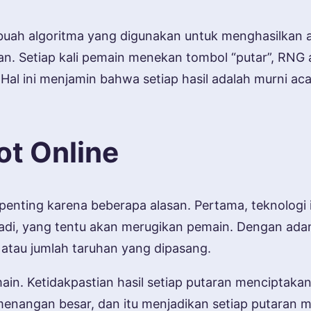
ah algoritma yang digunakan untuk menghasilkan an
ran. Setiap kali pemain menekan tombol “putar”, RN
Hal ini menjamin bahwa setiap hasil adalah murni aca
ot Online
 penting karena beberapa alasan. Pertama, teknologi
jadi, yang tentu akan merugikan pemain. Dengan ada
atau jumlah taruhan yang dipasang.
n. Ketidakpastian hasil setiap putaran menciptaka
nangan besar, dan itu menjadikan setiap putaran me