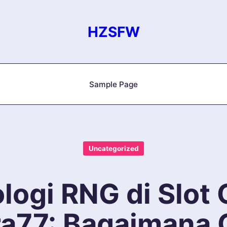
HZSFW
Sample Page
Uncategorized
logi RNG di Slot 
ra77: Bagaimana 