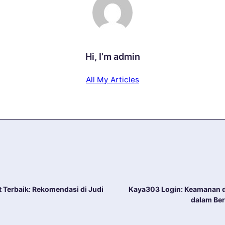
Hi, I’m
admin
All My Articles
Terbaik: Rekomendasi di Judi
Kaya303 Login: Keamanan 
"nav-
dalam Ber