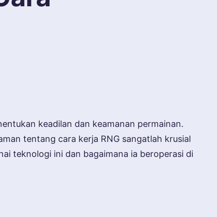
menentukan keadilan dan keamanan permainan.
man tentang cara kerja RNG sangatlah krusial
i teknologi ini dan bagaimana ia beroperasi di