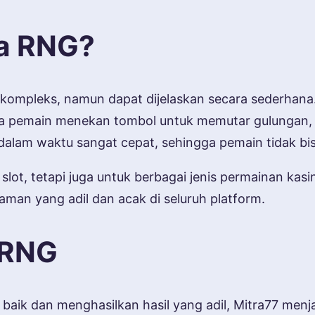
ja RNG?
kompleks, namun dapat dijelaskan secara sederhana.
ika pemain menekan tombol untuk memutar gulungan,
g dalam waktu sangat cepat, sehingga pemain tidak bi
lot, tetapi juga untuk berbagai jenis permainan kasin
man yang adil dan acak di seluruh platform.
i RNG
 dan menghasilkan hasil yang adil, Mitra77 menjalan