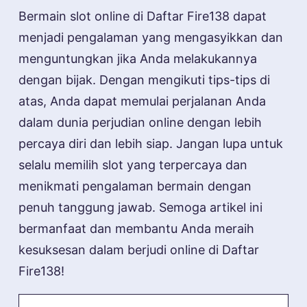
Bermain slot online di Daftar Fire138 dapat
menjadi pengalaman yang mengasyikkan dan
menguntungkan jika Anda melakukannya
dengan bijak. Dengan mengikuti tips-tips di
atas, Anda dapat memulai perjalanan Anda
dalam dunia perjudian online dengan lebih
percaya diri dan lebih siap. Jangan lupa untuk
selalu memilih slot yang terpercaya dan
menikmati pengalaman bermain dengan
penuh tanggung jawab. Semoga artikel ini
bermanfaat dan membantu Anda meraih
kesuksesan dalam berjudi online di Daftar
Fire138!