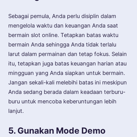
Sebagai pemula, Anda perlu disiplin dalam
mengelola waktu dan keuangan Anda saat
bermain slot online. Tetapkan batas waktu
bermain Anda sehingga Anda tidak terlalu
larut dalam permainan dan tetap fokus. Selain
itu, tetapkan juga batas keuangan harian atau
mingguan yang Anda siapkan untuk bermain.
Jangan sekali-kali melebihi batas ini meskipun
Anda sedang berada dalam keadaan terburu-
buru untuk mencoba keberuntungan lebih
lanjut.
5. Gunakan Mode Demo