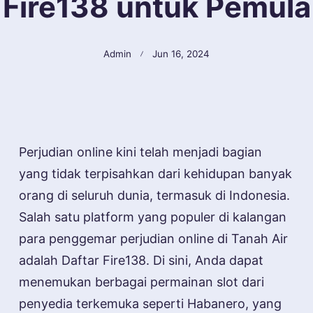
Fire138 untuk Pemula
Admin
Jun 16, 2024
Perjudian online kini telah menjadi bagian
yang tidak terpisahkan dari kehidupan banyak
orang di seluruh dunia, termasuk di Indonesia.
Salah satu platform yang populer di kalangan
para penggemar perjudian online di Tanah Air
adalah Daftar Fire138. Di sini, Anda dapat
menemukan berbagai permainan slot dari
penyedia terkemuka seperti Habanero, yang