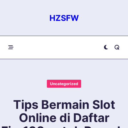
Skip
to
HZSFW
content
Uncategorized
Tips Bermain Slot
Online di Daftar