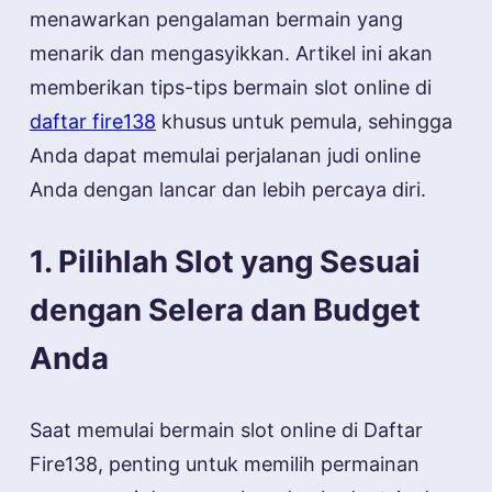
menawarkan pengalaman bermain yang
menarik dan mengasyikkan. Artikel ini akan
memberikan tips-tips bermain slot online di
daftar fire138
khusus untuk pemula, sehingga
Anda dapat memulai perjalanan judi online
Anda dengan lancar dan lebih percaya diri.
1. Pilihlah Slot yang Sesuai
dengan Selera dan Budget
Anda
Saat memulai bermain slot online di Daftar
Fire138, penting untuk memilih permainan