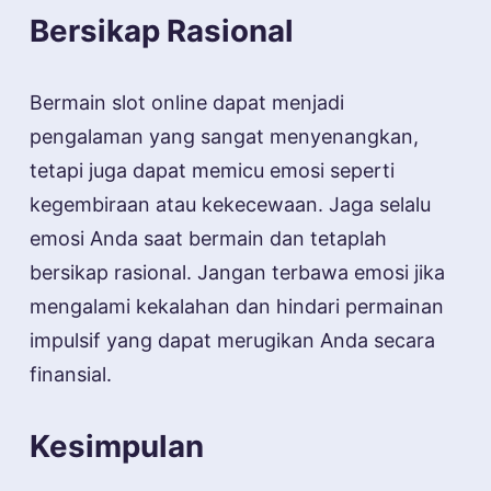
Bersikap Rasional
Bermain slot online dapat menjadi
pengalaman yang sangat menyenangkan,
tetapi juga dapat memicu emosi seperti
kegembiraan atau kekecewaan. Jaga selalu
emosi Anda saat bermain dan tetaplah
bersikap rasional. Jangan terbawa emosi jika
mengalami kekalahan dan hindari permainan
impulsif yang dapat merugikan Anda secara
finansial.
Kesimpulan