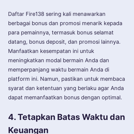
Daftar Fire138 sering kali menawarkan
berbagai bonus dan promosi menarik kepada
para pemainnya, termasuk bonus selamat
datang, bonus deposit, dan promosi lainnya.
Manfaatkan kesempatan ini untuk
meningkatkan modal bermain Anda dan
memperpanjang waktu bermain Anda di
platform ini. Namun, pastikan untuk membaca
syarat dan ketentuan yang berlaku agar Anda
dapat memanfaatkan bonus dengan optimal.
4. Tetapkan Batas Waktu dan
Keuangan