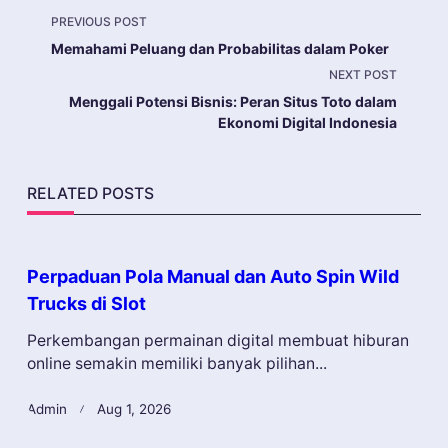
<span
PREVIOUS POST
Memahami Peluang dan Probabilitas dalam Poker
class="nav-
NEXT POST
Menggali Potensi Bisnis: Peran Situs Toto dalam
subtitle
Ekonomi Digital Indonesia
screen-
RELATED POSTS
reader-
text">Page</span>
Perpaduan Pola Manual dan Auto Spin Wild
Trucks di Slot
Perkembangan permainan digital membuat hiburan
online semakin memiliki banyak pilihan...
Admin
Aug 1, 2026