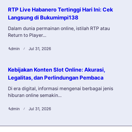
RTP Live Habanero Tertinggi Hari Ini: Cek
Langsung di Bukumimpi138
Dalam dunia permainan online, istilah RTP atau
Return to Player...
Admin
Jul 31, 2026
Kebijakan Konten Slot Online: Akurasi,
Legalitas, dan Perlindungan Pembaca
Di era digital, informasi mengenai berbagai jenis
hiburan online semakin...
Admin
Jul 31, 2026