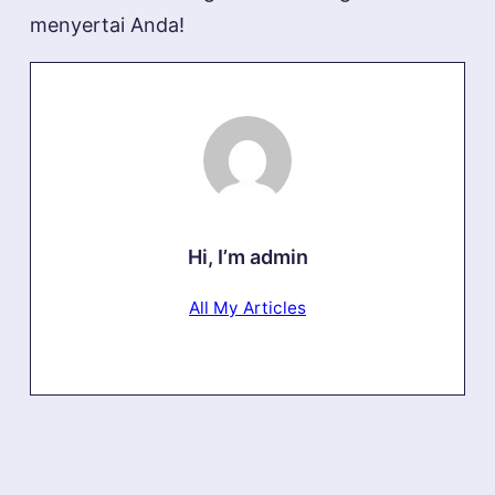
menyertai Anda!
Hi, I’m
admin
All My Articles