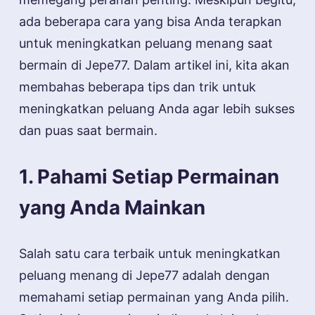
ada beberapa cara yang bisa Anda terapkan
untuk meningkatkan peluang menang saat
bermain di Jepe77. Dalam artikel ini, kita akan
membahas beberapa tips dan trik untuk
meningkatkan peluang Anda agar lebih sukses
dan puas saat bermain.
1.
Pahami Setiap Permainan
yang Anda Mainkan
Salah satu cara terbaik untuk meningkatkan
peluang menang di Jepe77 adalah dengan
memahami setiap permainan yang Anda pilih.