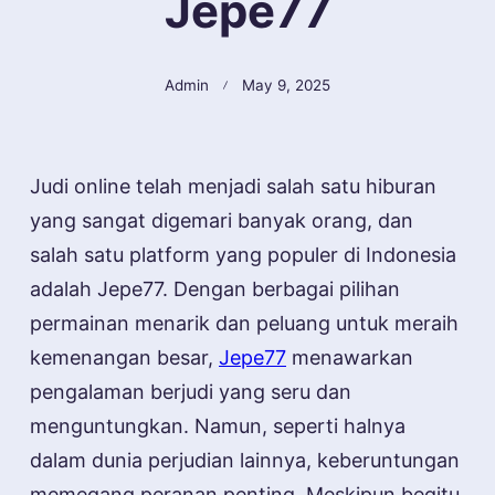
Jepe77
Admin
May 9, 2025
Judi online telah menjadi salah satu hiburan
yang sangat digemari banyak orang, dan
salah satu platform yang populer di Indonesia
adalah Jepe77. Dengan berbagai pilihan
permainan menarik dan peluang untuk meraih
kemenangan besar,
Jepe77
menawarkan
pengalaman berjudi yang seru dan
menguntungkan. Namun, seperti halnya
dalam dunia perjudian lainnya, keberuntungan
memegang peranan penting. Meskipun begitu,