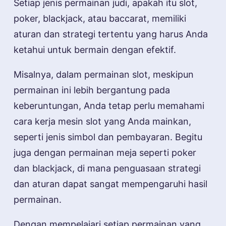
Setiap jenis permainan judi, apakah itu slot,
poker, blackjack, atau baccarat, memiliki
aturan dan strategi tertentu yang harus Anda
ketahui untuk bermain dengan efektif.
Misalnya, dalam permainan slot, meskipun
permainan ini lebih bergantung pada
keberuntungan, Anda tetap perlu memahami
cara kerja mesin slot yang Anda mainkan,
seperti jenis simbol dan pembayaran. Begitu
juga dengan permainan meja seperti poker
dan blackjack, di mana penguasaan strategi
dan aturan dapat sangat mempengaruhi hasil
permainan.
Dengan mempelajari setiap permainan yang