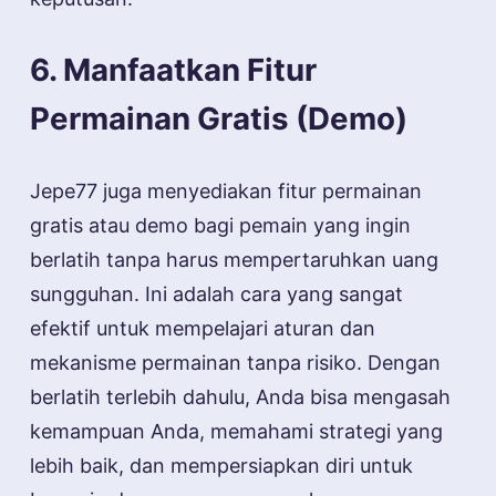
6.
Manfaatkan Fitur
Permainan Gratis (Demo)
Jepe77 juga menyediakan fitur permainan
gratis atau demo bagi pemain yang ingin
berlatih tanpa harus mempertaruhkan uang
sungguhan. Ini adalah cara yang sangat
efektif untuk mempelajari aturan dan
mekanisme permainan tanpa risiko. Dengan
berlatih terlebih dahulu, Anda bisa mengasah
kemampuan Anda, memahami strategi yang
lebih baik, dan mempersiapkan diri untuk