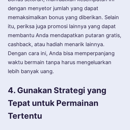
dengan menyetor jumlah yang dapat
memaksimalkan bonus yang diberikan. Selain
itu, periksa juga promosi lainnya yang dapat
membantu Anda mendapatkan putaran gratis,
cashback, atau hadiah menarik lainnya.
Dengan cara ini, Anda bisa memperpanjang
waktu bermain tanpa harus mengeluarkan
lebih banyak uang.
4.
Gunakan Strategi yang
Tepat untuk Permainan
Tertentu