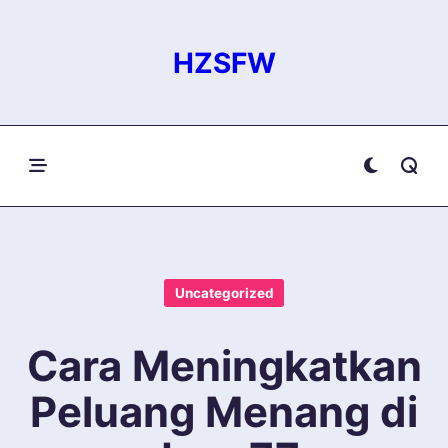
Skip
to
HZSFW
content
Uncategorized
Cara Meningkatkan
Peluang Menang di