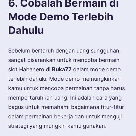
6.
Cobalah Bermain di
Mode Demo Terlebih
Dahulu
Sebelum bertaruh dengan uang sungguhan,
sangat disarankan untuk mencoba bermain
slot Habanero di
Buka77
dalam mode demo
terlebih dahulu. Mode demo memungkinkan
kamu untuk mencoba permainan tanpa harus
mempertaruhkan uang. Ini adalah cara yang
bagus untuk memahami bagaimana fitur-fitur
dalam permainan bekerja dan untuk menguji
strategi yang mungkin kamu gunakan.