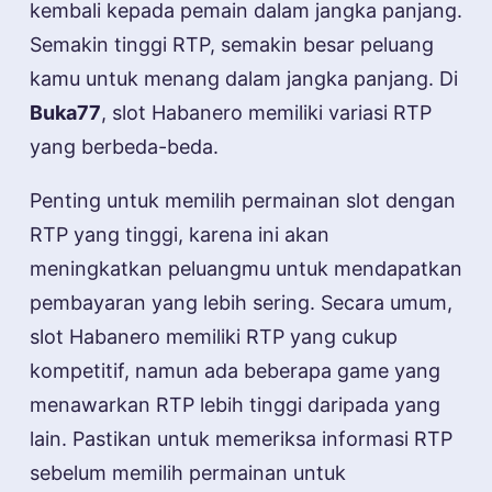
kembali kepada pemain dalam jangka panjang.
Semakin tinggi RTP, semakin besar peluang
kamu untuk menang dalam jangka panjang. Di
Buka77
, slot Habanero memiliki variasi RTP
yang berbeda-beda.
Penting untuk memilih permainan slot dengan
RTP yang tinggi, karena ini akan
meningkatkan peluangmu untuk mendapatkan
pembayaran yang lebih sering. Secara umum,
slot Habanero memiliki RTP yang cukup
kompetitif, namun ada beberapa game yang
menawarkan RTP lebih tinggi daripada yang
lain. Pastikan untuk memeriksa informasi RTP
sebelum memilih permainan untuk