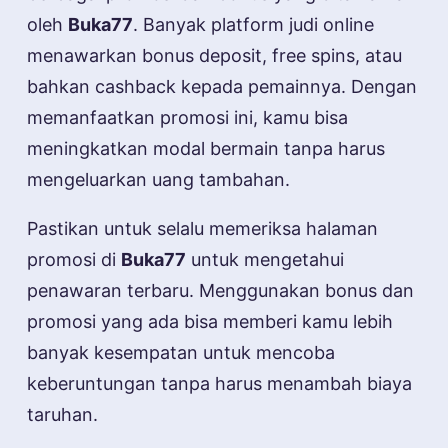
oleh
Buka77
. Banyak platform judi online
menawarkan bonus deposit, free spins, atau
bahkan cashback kepada pemainnya. Dengan
memanfaatkan promosi ini, kamu bisa
meningkatkan modal bermain tanpa harus
mengeluarkan uang tambahan.
Pastikan untuk selalu memeriksa halaman
promosi di
Buka77
untuk mengetahui
penawaran terbaru. Menggunakan bonus dan
promosi yang ada bisa memberi kamu lebih
banyak kesempatan untuk mencoba
keberuntungan tanpa harus menambah biaya
taruhan.