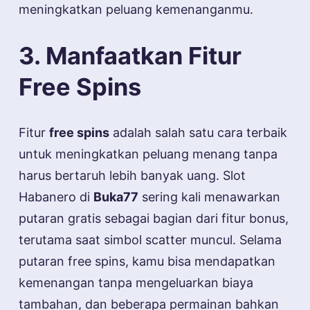
meningkatkan peluang kemenanganmu.
3.
Manfaatkan Fitur
Free Spins
Fitur
free spins
adalah salah satu cara terbaik
untuk meningkatkan peluang menang tanpa
harus bertaruh lebih banyak uang. Slot
Habanero di
Buka77
sering kali menawarkan
putaran gratis sebagai bagian dari fitur bonus,
terutama saat simbol scatter muncul. Selama
putaran free spins, kamu bisa mendapatkan
kemenangan tanpa mengeluarkan biaya
tambahan, dan beberapa permainan bahkan