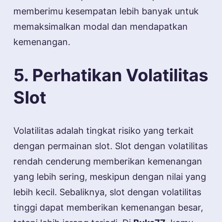
memberimu kesempatan lebih banyak untuk
memaksimalkan modal dan mendapatkan
kemenangan.
5.
Perhatikan Volatilitas
Slot
Volatilitas adalah tingkat risiko yang terkait
dengan permainan slot. Slot dengan volatilitas
rendah cenderung memberikan kemenangan
yang lebih sering, meskipun dengan nilai yang
lebih kecil. Sebaliknya, slot dengan volatilitas
tinggi dapat memberikan kemenangan besar,