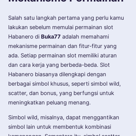
Salah satu langkah pertama yang perlu kamu
lakukan sebelum memulai permainan slot
Habanero di
Buka77
adalah memahami
mekanisme permainan dan fitur-fitur yang
ada. Setiap permainan slot memiliki aturan
dan cara kerja yang berbeda-beda. Slot
Habanero biasanya dilengkapi dengan
berbagai simbol khusus, seperti simbol wild,
scatter, dan bonus, yang berfungsi untuk
meningkatkan peluang menang.
Simbol wild, misalnya, dapat menggantikan
simbol lain untuk membentuk kombinasi