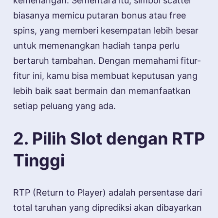
kemenangan. Sementara itu, simbol scatter
biasanya memicu putaran bonus atau free
spins, yang memberi kesempatan lebih besar
untuk memenangkan hadiah tanpa perlu
bertaruh tambahan. Dengan memahami fitur-
fitur ini, kamu bisa membuat keputusan yang
lebih baik saat bermain dan memanfaatkan
setiap peluang yang ada.
2.
Pilih Slot dengan RTP
Tinggi
RTP (Return to Player) adalah persentase dari
total taruhan yang diprediksi akan dibayarkan