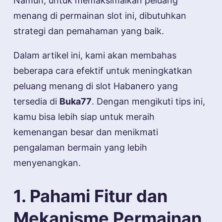
Namun, untuk memaksimalkan peluang
menang di permainan slot ini, dibutuhkan
strategi dan pemahaman yang baik.
Dalam artikel ini, kami akan membahas
beberapa cara efektif untuk meningkatkan
peluang menang di slot Habanero yang
tersedia di
Buka77
. Dengan mengikuti tips ini,
kamu bisa lebih siap untuk meraih
kemenangan besar dan menikmati
pengalaman bermain yang lebih
menyenangkan.
1.
Pahami Fitur dan
Mekanisme Permainan